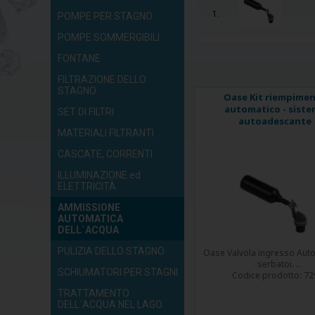
1.
POMPE PER STAGNO
POMPE SOMMERGIBILI
FONTANE
FILTRAZIONE DELLO
STAGNO
Oase Kit riempime
automatico - sist
SET DI FILTRI
autoadescante
MATERIALI FILTRANTI
CASCATE, CORRENTI
ILLUMINAZIONE ed
ELETTRICITÀ
AMMISSIONE
AUTOMATICA
DELL`ACQUA
PULIZIA DELLO STAGNO
Oase Valvola ingresso Auto F
serbatoi. ...
SCHIUMATORI PER STAGNI
Codice prodotto:
72
TRATTAMENTO
DELL`ACQUA NEL LAGO