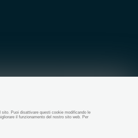
l sito. Puoi disattivare questi cookie modificando le
igliorare il funzionamento del nostro sito web. Per