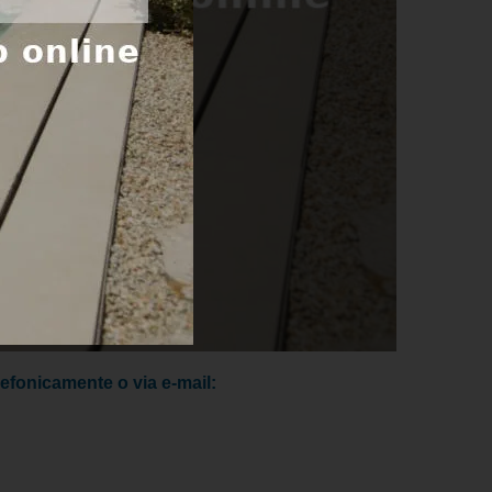
lefonicamente o via e-mail: