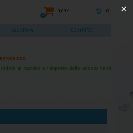
0,00 €
IT
0
SCONTO -%
CONTATTO
comprensione.
rodotti al carrello e l'importo dello sconto verrà
Entro 5 giorni