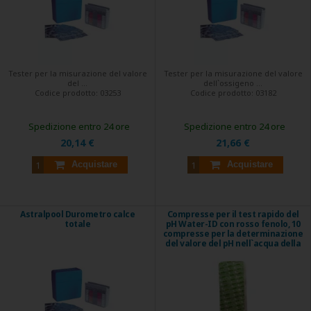
Tester per la misurazione del valore
Tester per la misurazione del valore
del ...
dell`ossigeno ...
Codice prodotto:
03253
Codice prodotto:
03182
Spedizione entro 24 ore
Spedizione entro 24 ore
20,14 €
21,66 €
Acquistare
Acquistare
Astralpool Durometro calce
Compresse per il test rapido del
totale
pH Water-ID con rosso fenolo, 10
compresse per la determinazione
del valore del pH nell`acqua della
piscina.