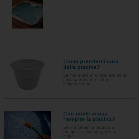
Come prendersi cura
della piscina?
La manutenzione regolare della
piscina previene molte
complicazioni.
Con quale acqua
riempire la piscina?
Eterno dilemma quando si
riempie la piscina: pozzo o
città?