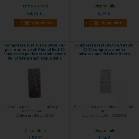
Entro 5 giorni
Disponibile
68,12 €
2,74 €
Acquistare
Acquistare
Compresse sostitutive Water-ID
Compresse test DPD No.1 Rapid
per fotometro pH Phenol Red, 10
Cl, 10 compresse per la
compresse per la determinazione
misurazione del cloro libero
del valore pH nell`acqua della
piscina
Tester a pastiglie sostitutivo per
Pastiglie test di ricambio, destinate
determinare ...
ai ...
Codice prodotto:
29550
Codice prodotto:
69020021
Disponibile
Disponibile
1,52 €
1,14 €