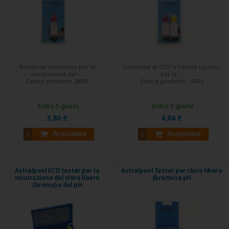
Reagente sostitutivo per la
Soluzione di OTO e Fenolo (gocce)
misurazione del ...
per la ...
Codice prodotto:
28051
Codice prodotto:
16610
Entro 5 giorni
Entro 5 giorni
3,80 €
4,84 €
Acquistare
Acquistare
Astralpool ECO tester per la
Astralpool Tester per cloro libero
misurazione del cloro libero
(bromo) e pH
(bromo) e del pH