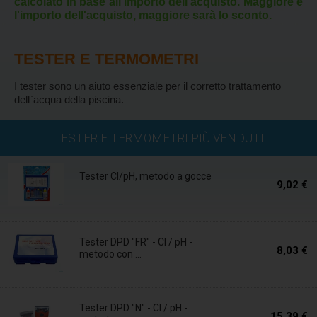
calcolato in base all'importo dell'acquisto. Maggiore è
l'importo dell'acquisto, maggiore sarà lo sconto.
TESTER E TERMOMETRI
I tester sono un aiuto essenziale per il corretto trattamento
dell`acqua della piscina.
Disponibile
TESTER E TERMOMETRI PIÙ VENDUTI
Tester Cl/pH, metodo a gocce
9,02 €
Disponibile
Tester DPD "FR" - Cl / pH -
8,03 €
metodo con ...
Disponibile
Tester DPD "N" - Cl / pH -
15,39 €