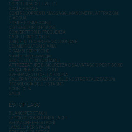
COPERTURA DEL LIVELLO
SCALE E SCALE
CONTROCORRENTI, MASSAGGI, MANOMETRI, ATTRAZIONI
D`ACQUA
POMPE SOMMERGIBILI
DISTRIBUTORI DI PISCINE
CONVERTITORI DI FREQUENZA
CASE TECNOLOGICHE
GRIGLIE DI TROPPOPIENO, GRONDAIE
DEUMIDIFICATORI D`ARIA
RICAMBI PER PISCINE
Vasche idromassaggio
SEDIE E LETTINI GONFIABILI
ATTREZZATURE DI SICUREZZA E SALVATAGGIO PER PISCINE
RASAERBA ROBOTIZZATI
SVERNAMENTO DELLA PISCINA
GALLERIA FOTOGRAFICA DELLE NOSTRE REALIZZAZIONI
TECNOLOGIA DELLO STAGNO
SCONTO -%
SALDI
ESHOP LAGO
BILANCI PER STAGNI
UFFICIO DI CONSULENZA LAGHI
AERAZIONE PER STAGNI
LAMELLE PER STAGNI