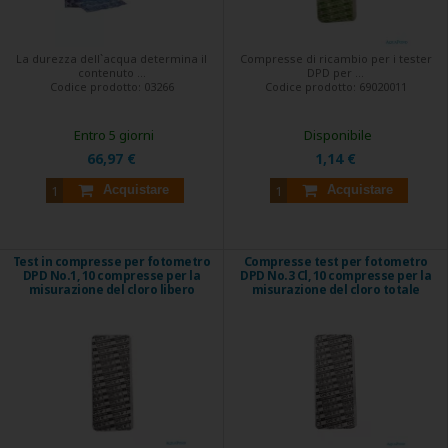
La durezza dell`acqua determina il
Compresse di ricambio per i tester
contenuto ...
DPD per ...
Codice prodotto:
03266
Codice prodotto:
69020011
Entro 5 giorni
Disponibile
66,97 €
1,14 €
Acquistare
Acquistare
Test in compresse per fotometro
Compresse test per fotometro
DPD No.1, 10 compresse per la
DPD No.3 Cl, 10 compresse per la
misurazione del cloro libero
misurazione del cloro totale