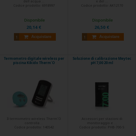
dell`acqua ...
e del ...
Codice prodotto:
6918997
Codice prodotto:
AK12170
Disponibile
Disponibile
20,14 €
26,50 €
Acquistare
Acquistare
Termometro digitale wireless per
Soluzione di calibrazione Meytec
piscina Kikido Therm`O
pH 7,00 20 ml
Il termometro wireless Therm`O
Accessori per stazioni di
controlla ...
monitoraggio e ...
Codice prodotto:
140542
Codice prodotto:
PHB-700-S