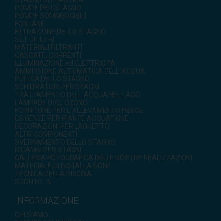
STAGNO DI PLASTICA
POMPE PER STAGNO
POMPE SOMMERGIBILI
FONTANE
FILTRAZIONE DELLO STAGNO
SET DI FILTRI
MATERIALI FILTRANTI
CASCATE, CORRENTI
ILLUMINAZIONE ed ELETTRICITÀ
AMMISSIONE AUTOMATICA DELL`ACQUA
PULIZIA DELLO STAGNO
SCHIUMATORI PER STAGNI
TRATTAMENTO DELL`ACQUA NEL LAGO
LAMPADE UVC, OZONO
FORNITURE PER L`ALLEVAMENTO PESCE
ESIGENZE PER PIANTE ACQUATICHE
DECORAZIONI PER LAGHETTO
ALTRI COMPONENTI
SVERNAMENTO DELLO STAGNO
RICAMBI PER STAGNI
GALLERIA FOTOGRAFICA DELLE NOSTRE REALIZZAZIONI
MATERIALE DI INSTALLAZIONE
TECNICA DELLA PISCINA
SCONTO -%
INFORMAZIONE
CHI SIAMO