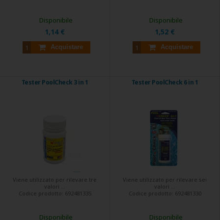
Disponibile
Disponibile
1,14 €
1,52 €
Acquistare
Acquistare
Tester PoolCheck 3 in 1
Tester PoolCheck 6 in 1
Viene utilizzato per rilevare tre
Viene utilizzato per rilevare sei
valori ...
valori ...
Codice prodotto:
692481335
Codice prodotto:
692481330
Disponibile
Disponibile