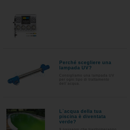
Perché scegliere una
lampada UV?
Consigliamo una lampada UV
per ogni tipo di trattamento
dell`acqua.
L`acqua della tua
piscina è diventata
verde?
9 passaggi che trasformeranno