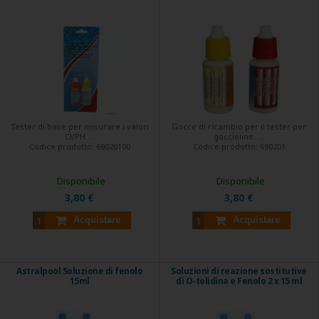
Tester di base per misurare i valori
Gocce di ricambio per il tester per
Cl/PH ...
goccioline. ...
Codice prodotto:
69020100
Codice prodotto:
690201
Disponibile
Disponibile
3,80 €
3,80 €
Acquistare
Acquistare
Astralpool Soluzione di fenolo
Soluzioni di reazione sostitutive
15ml
di O-tolidina e Fenolo 2 x 15 ml