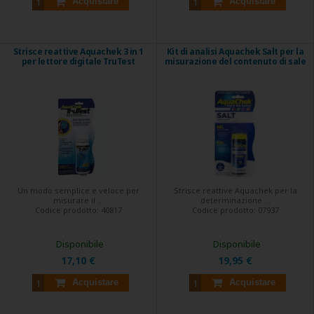
Acquistare
Acquistare
Strisce reattive Aquachek 3 in 1
Kit di analisi Aquachek Salt per la
per lettore digitale TruTest
misurazione del contenuto di sale
Un modo semplice e veloce per
Strisce reattive Aquachek per la
misurare il ...
determinazione ...
Codice prodotto:
40817
Codice prodotto:
07937
Disponibile
Disponibile
17,10 €
19,95 €
Acquistare
Acquistare