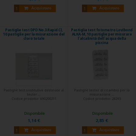
Acquistare
Acquistare
Pastiglie test DPD No.3 Rapid Cl,
Pastiglia test fotometro Lovibond
10 pastiglie per la misurazione del
ALKA-M, 10 pastiglie per misurare
cloro totale
l`alcalinità dell`acqua della
piscina
Pastiglie test sostitutive destinate ai
Pastiglie tester di ricambio per la
tester ...
misurazione ...
Codice prodotto:
690200211
Codice prodotto:
28293
Disponibile
Disponibile
1,14 €
2,85 €
Acquistare
Acquistare