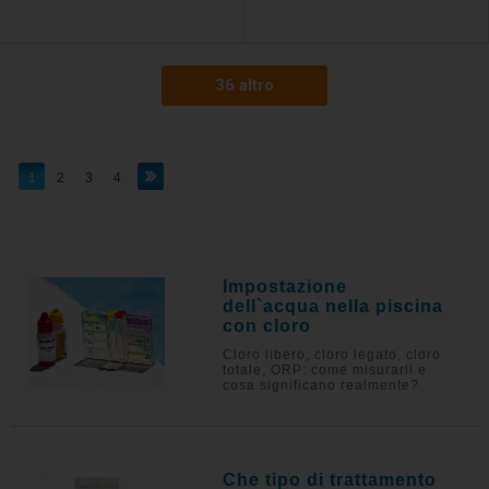
36 altro
1
2
3
4
Impostazione
dell`acqua nella piscina
con cloro
Cloro libero, cloro legato, cloro
totale, ORP: come misurarli e
cosa significano realmente?
Che tipo di trattamento