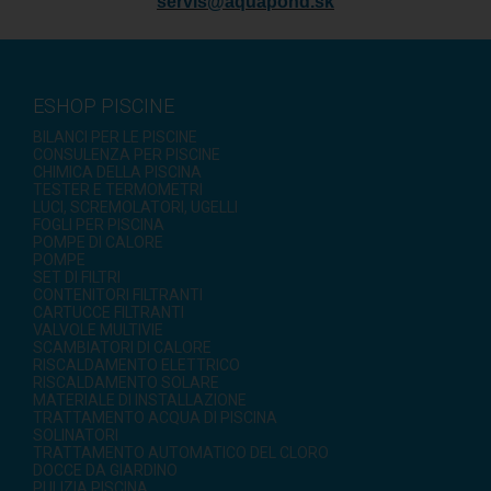
servis@aquapond.sk
ESHOP PISCINE
BILANCI PER LE PISCINE
CONSULENZA PER PISCINE
CHIMICA DELLA PISCINA
TESTER E TERMOMETRI
LUCI, SCREMOLATORI, UGELLI
FOGLI PER PISCINA
POMPE DI CALORE
POMPE
SET DI FILTRI
CONTENITORI FILTRANTI
CARTUCCE FILTRANTI
VALVOLE MULTIVIE
SCAMBIATORI DI CALORE
RISCALDAMENTO ELETTRICO
RISCALDAMENTO SOLARE
MATERIALE DI INSTALLAZIONE
TRATTAMENTO ACQUA DI PISCINA
SOLINATORI
TRATTAMENTO AUTOMATICO DEL CLORO
DOCCE DA GIARDINO
PULIZIA PISCINA