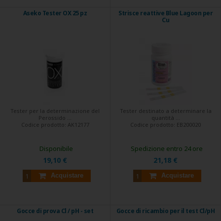
Aseko Tester OX 25 pz
Strisce reattive Blue Lagoon per
Cu
Tester per la determinazione del
Tester destinato a determinare la
Perossido ...
quantità ...
Codice prodotto:
AK12177
Codice prodotto:
EB200020
Disponibile
Spedizione entro 24 ore
19,10 €
21,18 €
Acquistare
Acquistare
Gocce di prova Cl / pH - set
Gocce di ricambio per il test Cl/pH