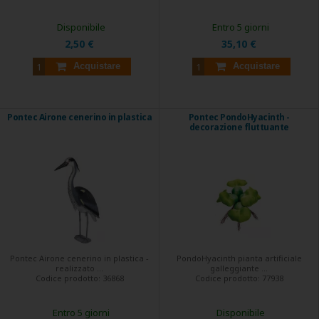
Disponibile
Entro 5 giorni
2,50 €
35,10 €
Acquistare
Acquistare
Pontec Airone cenerino in plastica
Pontec PondoHyacinth -
decorazione fluttuante
Pontec Airone cenerino in plastica -
PondoHyacinth pianta artificiale
realizzato ...
galleggiante ...
Codice prodotto:
36868
Codice prodotto:
77938
Entro 5 giorni
Disponibile