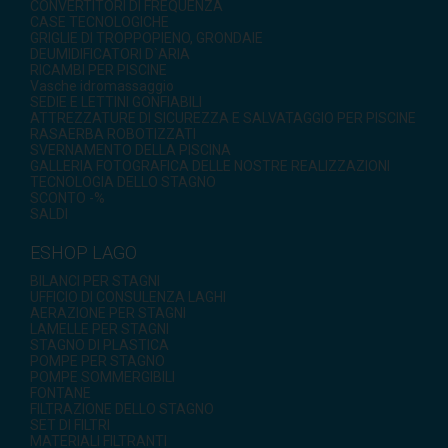
CONVERTITORI DI FREQUENZA
CASE TECNOLOGICHE
GRIGLIE DI TROPPOPIENO, GRONDAIE
DEUMIDIFICATORI D`ARIA
RICAMBI PER PISCINE
Vasche idromassaggio
SEDIE E LETTINI GONFIABILI
ATTREZZATURE DI SICUREZZA E SALVATAGGIO PER PISCINE
RASAERBA ROBOTIZZATI
SVERNAMENTO DELLA PISCINA
GALLERIA FOTOGRAFICA DELLE NOSTRE REALIZZAZIONI
TECNOLOGIA DELLO STAGNO
SCONTO -%
SALDI
ESHOP LAGO
BILANCI PER STAGNI
UFFICIO DI CONSULENZA LAGHI
AERAZIONE PER STAGNI
LAMELLE PER STAGNI
STAGNO DI PLASTICA
POMPE PER STAGNO
POMPE SOMMERGIBILI
FONTANE
FILTRAZIONE DELLO STAGNO
SET DI FILTRI
MATERIALI FILTRANTI