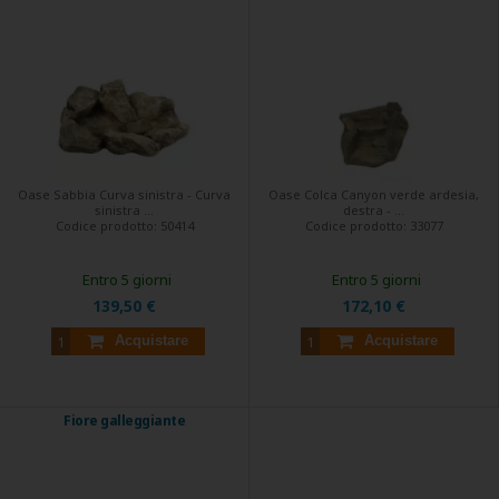
Oase Sabbia Curva sinistra - Curva
Oase Colca Canyon verde ardesia,
sinistra ...
destra - ...
Codice prodotto:
50414
Codice prodotto:
33077
Entro 5 giorni
Entro 5 giorni
139,50 €
172,10 €
Acquistare
Acquistare
Fiore galleggiante