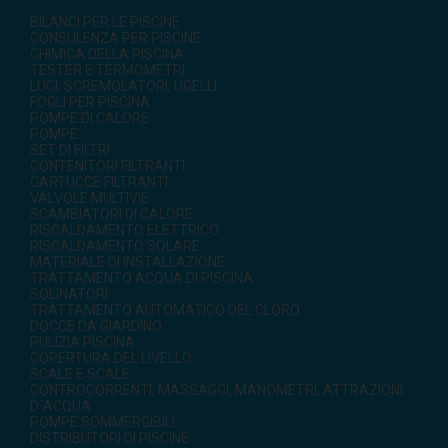
BILANCI PER LE PISCINE
CONSULENZA PER PISCINE
CHIMICA DELLA PISCINA
TESTER E TERMOMETRI
LUCI, SCREMOLATORI, UGELLI
FOGLI PER PISCINA
POMPE DI CALORE
POMPE
SET DI FILTRI
CONTENITORI FILTRANTI
CARTUCCE FILTRANTI
VALVOLE MULTIVIE
SCAMBIATORI DI CALORE
RISCALDAMENTO ELETTRICO
RISCALDAMENTO SOLARE
MATERIALE DI INSTALLAZIONE
TRATTAMENTO ACQUA DI PISCINA
SOLINATORI
TRATTAMENTO AUTOMATICO DEL CLORO
DOCCE DA GIARDINO
PULIZIA PISCINA
COPERTURA DEL LIVELLO
SCALE E SCALE
CONTROCORRENTI, MASSAGGI, MANOMETRI, ATTRAZIONI
D`ACQUA
POMPE SOMMERGIBILI
DISTRIBUTORI DI PISCINE