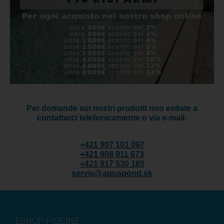
Per domande sui nostri prodotti non esitate a
contattarci telefonicamente o via e-mail:
+421 907 101 097
+421 908 911 673
+421 917 530 185
servis@aquapond.sk
ESHOP PISCINE