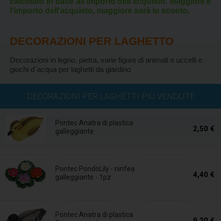
calcolato in base all'importo dell'acquisto. Maggiore è
l'importo dell'acquisto, maggiore sarà lo sconto.
DECORAZIONI PER LAGHETTO
Decorazioni in legno, pietra, varie figure di animali e uccelli e
giochi d`acqua per laghetti da giardino
Disponibile
DECORAZIONI PER LAGHETTI PIÙ VENDUTE
Pontec Anatra di plastica
2,50 €
galleggiante
Disponibile
Pontec PondoLily - ninfea
4,40 €
galleggiante - 1pz
Disponibile
Pontec Anatra di plastica
9,20 €