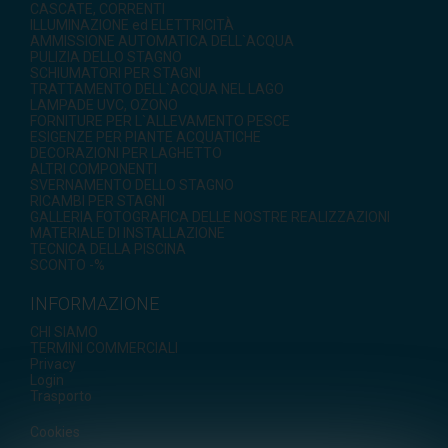
CASCATE, CORRENTI
ILLUMINAZIONE ed ELETTRICITÀ
AMMISSIONE AUTOMATICA DELL`ACQUA
PULIZIA DELLO STAGNO
SCHIUMATORI PER STAGNI
TRATTAMENTO DELL`ACQUA NEL LAGO
LAMPADE UVC, OZONO
FORNITURE PER L`ALLEVAMENTO PESCE
ESIGENZE PER PIANTE ACQUATICHE
DECORAZIONI PER LAGHETTO
ALTRI COMPONENTI
SVERNAMENTO DELLO STAGNO
RICAMBI PER STAGNI
GALLERIA FOTOGRAFICA DELLE NOSTRE REALIZZAZIONI
MATERIALE DI INSTALLAZIONE
TECNICA DELLA PISCINA
SCONTO -%
INFORMAZIONE
CHI SIAMO
TERMINI COMMERCIALI
Privacy
Login
Trasporto
Cookies