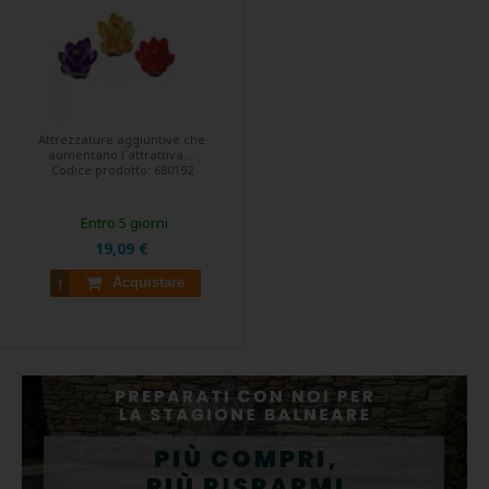
Attrezzature aggiuntive che
aumentano l`attrattiva ...
Codice prodotto:
680192
Entro 5 giorni
19,09 €
Acquistare