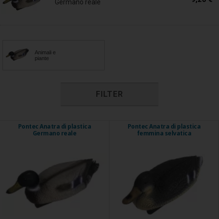
Germano reale
Animali e
piante
FILTER
Pontec Anatra di plastica
Pontec Anatra di plastica
Germano reale
femmina selvatica