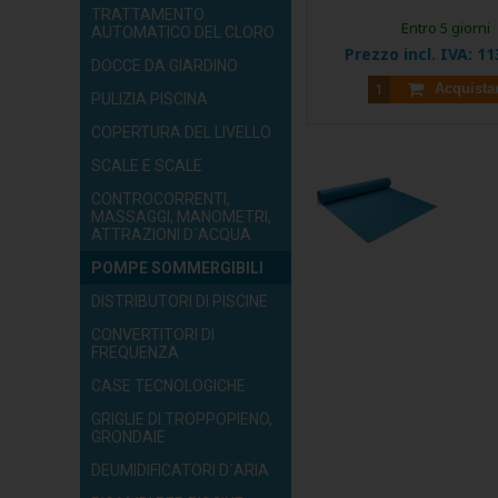
TRATTAMENTO
Entro 5 giorni
AUTOMATICO DEL CLORO
Prezzo incl. IVA:
11
DOCCE DA GIARDINO
Acquista
PULIZIA PISCINA
COPERTURA DEL LIVELLO
SCALE E SCALE
CONTROCORRENTI,
MASSAGGI, MANOMETRI,
ATTRAZIONI D`ACQUA
POMPE SOMMERGIBILI
DISTRIBUTORI DI PISCINE
CONVERTITORI DI
FREQUENZA
CASE TECNOLOGICHE
GRIGLIE DI TROPPOPIENO,
GRONDAIE
DEUMIDIFICATORI D`ARIA