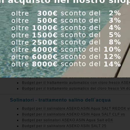
Budget per il trattamento automatico con cloro fresco A
Budget per il trattamento automatico del cloro fresco AS
Budget per il trattamento automatico con cloro fresco AS
Budget per il trattamento automatico con cloro fresco AS
Budget per il trattamento automatico del cloro dell`acqu
Budget per il trattamento automatico del cloro dell`acqu
Budget per il trattamento automatico con cloro fresco A
Budget per il trattamento automatico con cloro fresco A
Budget per il trattamento automatico con cloro fresco A
Budget per il trattamento automatico con cloro fresco AS
Budget per il trattamento automatico con cloro fresco AS
Budget per il trattamento automatico con cloro fresco AS
Budget per il trattamento automatico con cloro fresco AS
Budget per il trattamento automatico del cloro fresco A
Budget per il trattamento automatico con cloro fresco A
Budget per il trattamento automatico del cloro fresco VA 
Solinatori - trattamento salino dell`acqua
Budget per il salinatore ASEKO ASIN Aqua SALT REDOX v
Budget per il salinatore ASEKO ASIN Aqua SALT CLF vs
Budget per solinatori ASEKO ASIN Aqua Salt eOX
Budget per il salinatore ASEKO ASIN SALT 25