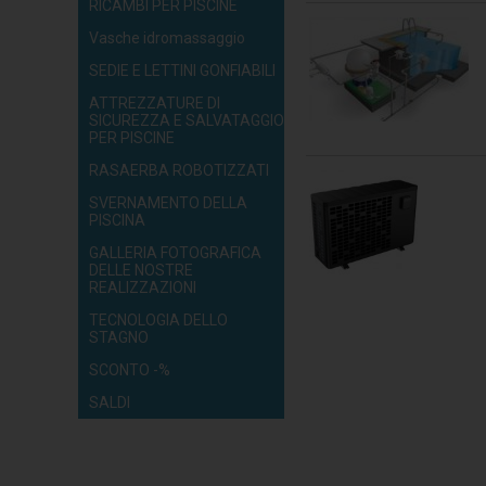
RICAMBI PER PISCINE
Vasche idromassaggio
SEDIE E LETTINI GONFIABILI
ATTREZZATURE DI
SICUREZZA E SALVATAGGIO
PER PISCINE
RASAERBA ROBOTIZZATI
SVERNAMENTO DELLA
PISCINA
GALLERIA FOTOGRAFICA
DELLE NOSTRE
REALIZZAZIONI
TECNOLOGIA DELLO
STAGNO
SCONTO -%
SALDI