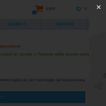
0,00 €
IT
0
SCONTO -%
CONTATTO
comprensione.
rodotti al carrello e l'importo dello sconto verrà
tinati, negli scavi, per il pompaggio dell`acqua piovana
Entro 5 giorni
UTE