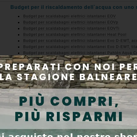
Budget per il riscaldamento dell`acqua con uno 
Budget per scaldabagni elettrici istantanei EOV
Budget per scaldabagni elettrici istantanei EOVp
Budget per scaldabagni elettrici istantanei EOVTi
Budget per scaldabagni elettrici istantanei Heat Pool
Budget per scaldabagni elettrici istantanei Evo D-EWT, ac
Budget per scaldabagni elettrici istantanei Evo D-EWT, tit
Budget per scaldabagni elettrici istantanei Pahlén Aqua C
Budget per scaldabagni elettrici istantanei Pahlén Aqua C
Budget per il riscaldamento dell`acqua con scam
Budget per gli scambiatori di calore OVB
Budget per scambiatori di calore Hi-Flow
Budget per gli scambiatori di calore Maxi-Flo
Budget per gli scambiatori di calore D-HWT
Budget per scambiatori di calore OVB Ti-R per il trattamen
Budget per gli scambiatori di calore D-KWT-Ti per trattame
Budget per scambiatori di calore Zodiac Heat Line Titan pe
Budget per scambiatori di calore Elecro G2 per il trattame