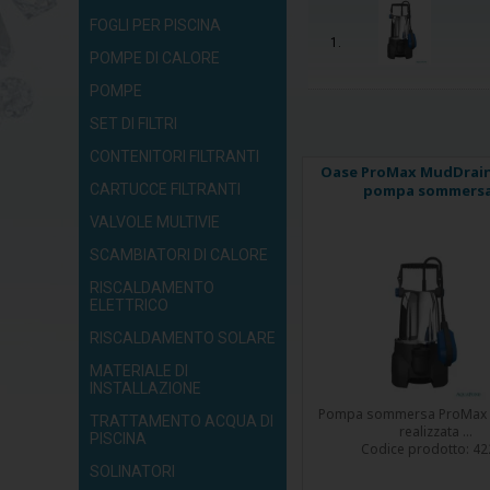
FOGLI PER PISCINA
1.
POMPE DI CALORE
POMPE
SET DI FILTRI
CONTENITORI FILTRANTI
Oase ProMax MudDrain 
CARTUCCE FILTRANTI
pompa sommers
VALVOLE MULTIVIE
SCAMBIATORI DI CALORE
RISCALDAMENTO
ELETTRICO
RISCALDAMENTO SOLARE
MATERIALE DI
INSTALLAZIONE
Pompa sommersa ProMax 
TRATTAMENTO ACQUA DI
realizzata ...
PISCINA
Codice prodotto:
42
SOLINATORI