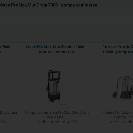
Oase ProMax MudDrain 7000 - pompa sommersa
7000 -
Oase ProMax MudDrain 11000
Pontec PondoD
a
- pompa sommersa
10000 - pompa
MudDrain
Pompa sommersa ProMax MudDrain
Pontec PondoDra
realizzata ...
pompa in m
266
Codice prodotto:
42267
Codice prodo