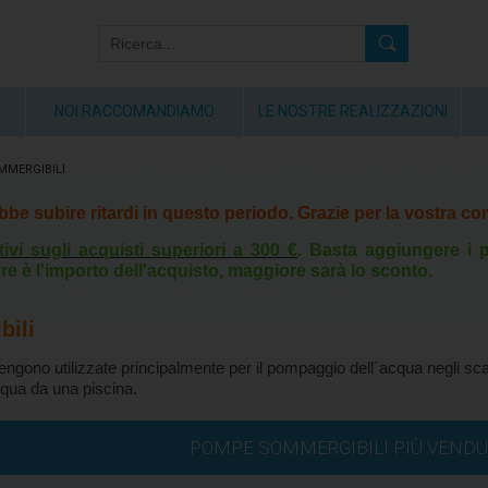
NOI RACCOMANDIAMO
LE NOSTRE REALIZZAZIONI
MERGIBILI
rebbe subire ritardi in questo periodo. Grazie per la vostra 
tivi sugli acquisti superiori a 300 €
. Basta aggiungere i p
re è l'importo dell'acquisto, maggiore sarà lo sconto.
ili
gono utilizzate principalmente per il pompaggio dell`acqua negli scan
cqua da una piscina.
POMPE SOMMERGIBILI PIÙ VEND