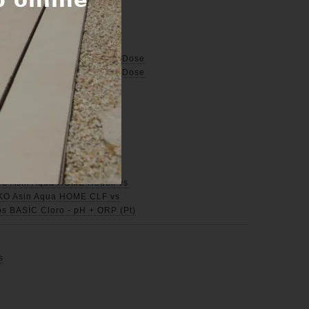
SEKO Asin Aqua Redox
EKO Asin Aqua S Redox
EKO Asin Aqua CLF
EKO Asin Aqua S CLF
a dolce ASEKO Asin Aqua Net Dose
a dolce ASEKO Asin Aqua Net Dose
SEKO Asin Aqua Net+ Dose
SEKO Asin Aqua Net Redox
SEKO Asin Aqua Net+ Redox
EKO Asin Aqua Net CLF
EKO Asin Aqua Net+ CLF
EKO Asin Aqua Pro
EKO Asin Aqua Pro CLT
SEKO Asin Aqua HOME Redox vs
SEKO Asin Aqua HOME CLF vs
dos BASIC Cloro - pH + ORP (Pt)
s