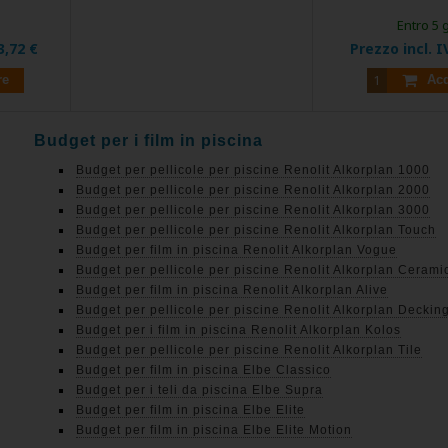
Entro 5 
3,72 €
Prezzo incl. I
re
Acq
Budget per i film in piscina
Budget per pellicole per piscine Renolit Alkorplan 1000
Budget per pellicole per piscine Renolit Alkorplan 2000
Budget per pellicole per piscine Renolit Alkorplan 3000
Budget per pellicole per piscine Renolit Alkorplan Touch
Budget per film in piscina Renolit Alkorplan Vogue
Budget per pellicole per piscine Renolit Alkorplan Cerami
Budget per film in piscina Renolit Alkorplan Alive
Budget per pellicole per piscine Renolit Alkorplan Deckin
Budget per i film in piscina Renolit Alkorplan Kolos
Budget per pellicole per piscine Renolit Alkorplan Tile
Budget per film in piscina Elbe Classico
Budget per i teli da piscina Elbe Supra
Budget per film in piscina Elbe Elite
Budget per film in piscina Elbe Elite Motion