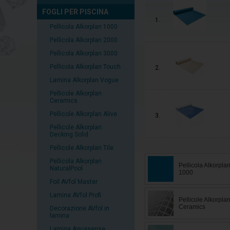
FOGLI PER PISCINA
1.
Pellicola Alkorplan 1000
Pellicola Alkorplan 2000
Pellicola Alkorplan 3000
Pellicola Alkorplan Touch
2.
Lamina Alkorplan Vogue
Pellicole Alkorplan
Ceramics
Pellicole Alkorplan Alive
3.
Pellicole Alkorplan
Decking Solid
Pellicole Alkorplan Tile
Pellicola Alkorplan
Pellicola Alkorpla
NaturalPool
1000
Foil AVfol Master
Lamina AVfol Profi
Pellicole Alkorpla
Ceramics
Decorazione AVfol in
lamina
Lamina Aquasense