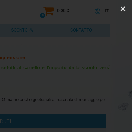
0,00 €
IT
0
SCONTO -%
CONTATTO
comprensione.
rodotti al carrello e l'importo dello sconto verrà
o. Offriamo anche geotessili e materiale di montaggio per
Disponibile
NDUTI