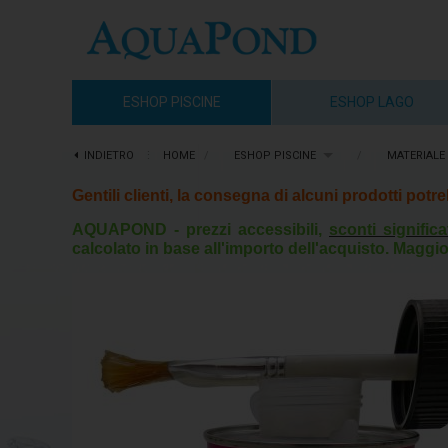
ESHOP PISCINE
ESHOP LAGO
INDIETRO
⋮
HOME
/
ESHOP PISCINE
/
MATERIALE 
Gentili clienti, la consegna di alcuni prodotti pot
AQUAPOND - prezzi accessibili,
sconti significa
calcolato in base all'importo dell'acquisto. Maggio