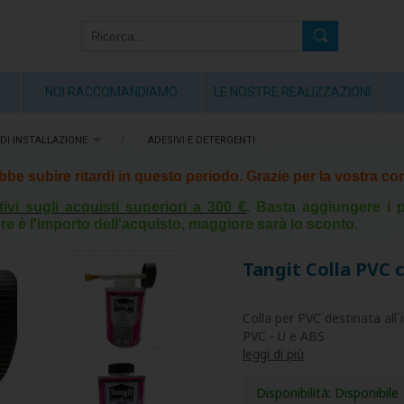
NOI RACCOMANDIAMO
LE NOSTRE REALIZZAZIONI
DI INSTALLAZIONE
/
ADESIVI E DETERGENTI
rebbe subire ritardi in questo periodo. Grazie per la vostra 
tivi sugli acquisti superiori a 300 €
. Basta aggiungere i p
re è l'importo dell'acquisto, maggiore sarà lo sconto.
Tangit Colla PVC 
Colla per PVC destinata all`in
PVC - U e ABS
leggi di più
Disponibilità:
Disponibile