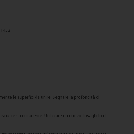
N 1452
mente le superfici da unire. Segnare la profondità di
ciutte su cui aderire. Utilizzare un nuovo tovagliolo di