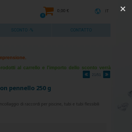
0,00 €
IT
0
SCONTO -%
CONTATTO
comprensione.
rodotti al carrello e l'importo dello sconto verrà
21/51
con pennello 250 g
collaggio di raccordi per piscine, tubi e tubi flessibili