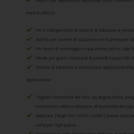
Adatto per applicazioni alimentari (SGS, Fresenius
Area di utilizzo:
Per il collegamento di sistemi di tubazioni a pres
Adatto per sistemi di tubazioni non in pressione 
Per lavori di montaggio e riparazione (ad es. tubi f
Ideale per giunti strutturali di pannelli e piastrelle i
Sistemi di tubazioni in plastica per applicazioni i
Applicazione :
Tagliare l`estremità del tubo ad angolo retto, eseg
inserimento dell`installazione all`estremità del tub
Applicare Tangit PVC-U/PVC-C/ABS Cleaner utilizzand
carta per ogni pulizia.