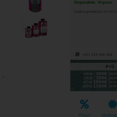
Disponibile:
10
pezzi
Codice prodotto:
0410610
+421 915 696 394
Prezzi
Verificat