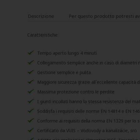
Descrizione
Per questo prodotto potresti a
Caratteristiche:
Tempo aperto lungo 4 minuti
Collegamento semplice anche in caso di diametri m
Gestione semplice e pulita
Maggiore sicurezza grazie all`eccellente capacità d
Massima protezione contro le perdite
I giunti incollati hanno la stessa resistenza del ma
Soddisfa i requisiti delle norme EN 14814 e EN 14
Conforme ai requisiti della norma EN 1329 per lo sc
Certificato da VUIS – Vodovody a kanalizácie, sro