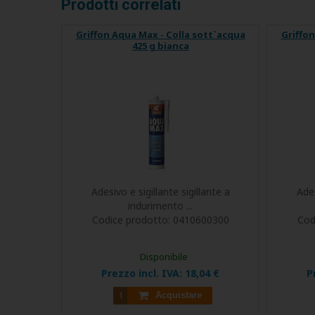
Prodotti correlati
Griffon Aqua Max - Colla sott`acqua
Griffon
425 g bianca
Adesivo e sigillante sigillante a
Ades
indurimento ...
Codice prodotto:
0410600300
Cod
Disponibile
Prezzo incl. IVA:
18,04 €
P
Acquistare