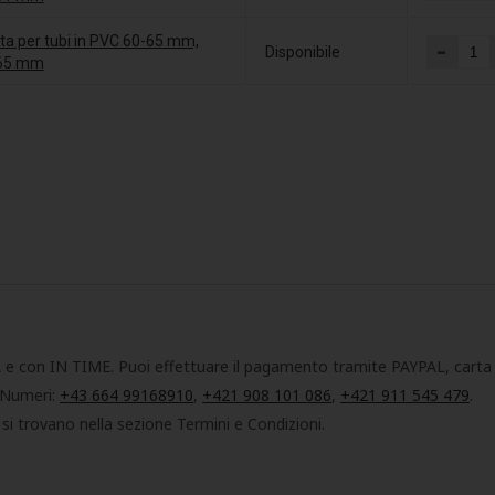
ta per tubi in PVC 60-65 mm,
-
Disponibile
65 mm
 e con IN TIME. Puoi effettuare il pagamento tramite PAYPAL, carta 
. Numeri:
+43 664 99168910
,
+421 908 101 086
,
+421 911 545 479
.
 si trovano nella sezione Termini e Condizioni.