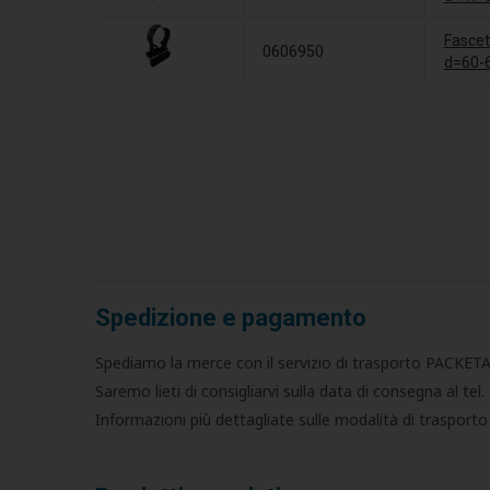
Fascet
0606950
d=60-
Spedizione e pagamento
Spediamo la merce con il servizio di trasporto PACKETA
Saremo lieti di consigliarvi sulla data di consegna al tel
Informazioni più dettagliate sulle modalità di trasporto