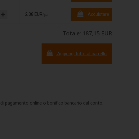
+
2,38 EUR
Acquistare
/pz
Totale: 187,15 EUR
Aggiungi tutto al carrello
di pagamento online o bonifico bancario dal conto.