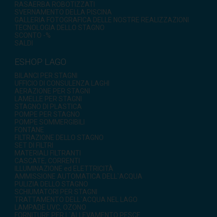
RASAERBA ROBOTIZZATI
SVERNAMENTO DELLA PISCINA
GALLERIA FOTOGRAFICA DELLE NOSTRE REALIZZAZIONI
TECNOLOGIA DELLO STAGNO
SCONTO -%
SALDI
ESHOP LAGO
BILANCI PER STAGNI
UFFICIO DI CONSULENZA LAGHI
AERAZIONE PER STAGNI
LAMELLE PER STAGNI
STAGNO DI PLASTICA
POMPE PER STAGNO
POMPE SOMMERGIBILI
FONTANE
FILTRAZIONE DELLO STAGNO
SET DI FILTRI
MATERIALI FILTRANTI
CASCATE, CORRENTI
ILLUMINAZIONE ed ELETTRICITÀ
AMMISSIONE AUTOMATICA DELL`ACQUA
PULIZIA DELLO STAGNO
SCHIUMATORI PER STAGNI
TRATTAMENTO DELL`ACQUA NEL LAGO
LAMPADE UVC, OZONO
FORNITURE PER L`ALLEVAMENTO PESCE