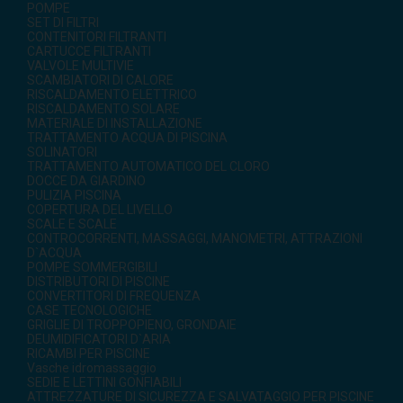
POMPE
SET DI FILTRI
CONTENITORI FILTRANTI
CARTUCCE FILTRANTI
VALVOLE MULTIVIE
SCAMBIATORI DI CALORE
RISCALDAMENTO ELETTRICO
RISCALDAMENTO SOLARE
MATERIALE DI INSTALLAZIONE
TRATTAMENTO ACQUA DI PISCINA
SOLINATORI
TRATTAMENTO AUTOMATICO DEL CLORO
DOCCE DA GIARDINO
PULIZIA PISCINA
COPERTURA DEL LIVELLO
SCALE E SCALE
CONTROCORRENTI, MASSAGGI, MANOMETRI, ATTRAZIONI
D`ACQUA
POMPE SOMMERGIBILI
DISTRIBUTORI DI PISCINE
CONVERTITORI DI FREQUENZA
CASE TECNOLOGICHE
GRIGLIE DI TROPPOPIENO, GRONDAIE
DEUMIDIFICATORI D`ARIA
RICAMBI PER PISCINE
Vasche idromassaggio
SEDIE E LETTINI GONFIABILI
ATTREZZATURE DI SICUREZZA E SALVATAGGIO PER PISCINE