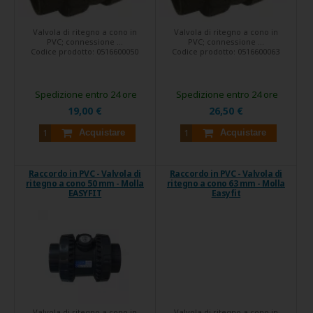
Valvola di ritegno a cono in
Valvola di ritegno a cono in
PVC; connessione ...
PVC; connessione ...
Codice prodotto:
0516600050
Codice prodotto:
0516600063
Spedizione entro 24 ore
Spedizione entro 24 ore
19,00 €
26,50 €
Acquistare
Acquistare
Raccordo in PVC - Valvola di
Raccordo in PVC - Valvola di
ritegno a cono 50 mm - Molla
ritegno a cono 63 mm - Molla
EASYFIT
Easyfit
Valvola di ritegno a cono in
Valvola di ritegno a cono in