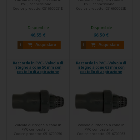
PVC; connessione ...
PVC; connessione ...
Codice prodotto:
0516600051E
Codice prodotto:
0516600063E
Disponibile
Disponibile
46,55 €
66,50 €
Acquistare
Acquistare
Raccordo in PVC - Valvola di
Raccordo in PVC - Valvola di
ritegno a cono 50 mm con
ritegno a cono 63 mm con
cestello di aspirazione
cestello di aspirazione
Valvola di ritegno a cono in
Valvola di ritegno a cono in
PVC con cestello; ...
PVC con cestello; ...
Codice prodotto:
0516700050
Codice prodotto:
0516700063