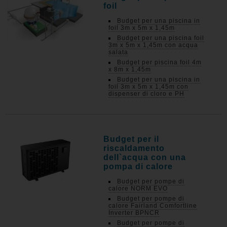
foil
Budget per una piscina in
foil 3m x 5m x 1,45m
Budget per una piscina foil
3m x 5m x 1,45m con acqua
salata
Budget per piscina foil 4m
x 8m x 1,45m
Budget per una piscina in
foil 3m x 5m x 1,45m con
dispenser di cloro e PH
Budget per il
riscaldamento
dell`acqua con una
pompa di calore
Budget per pompe di
calore NORM EVO
Budget per pompe di
calore Fairland Comfortline
Inverter BPNCR
Budget per pompe di