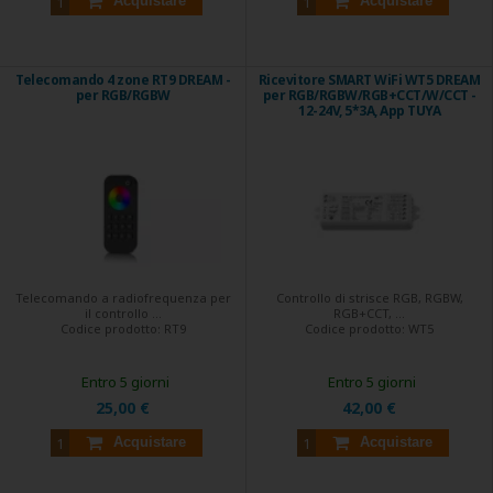
Acquistare
Acquistare
Telecomando 4 zone RT9 DREAM -
Ricevitore SMART WiFi WT5 DREAM
per RGB/RGBW
per RGB/RGBW/RGB+CCT/W/CCT -
12-24V, 5*3A, App TUYA
Telecomando a radiofrequenza per
Controllo di strisce RGB, RGBW,
il controllo ...
RGB+CCT, ...
Codice prodotto:
RT9
Codice prodotto:
WT5
Entro 5 giorni
Entro 5 giorni
25,00 €
42,00 €
Acquistare
Acquistare