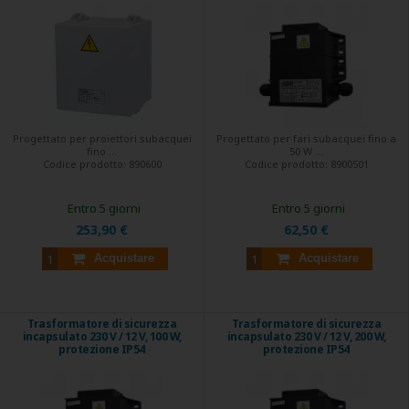
Progettato per proiettori subacquei
Progettato per fari subacquei fino a
fino ...
50 W ...
Codice prodotto:
890600
Codice prodotto:
8900501
Entro 5 giorni
Entro 5 giorni
253,90 €
62,50 €
Acquistare
Acquistare
Trasformatore di sicurezza
Trasformatore di sicurezza
incapsulato 230 V / 12 V, 100 W,
incapsulato 230 V / 12 V, 200 W,
protezione IP54
protezione IP54