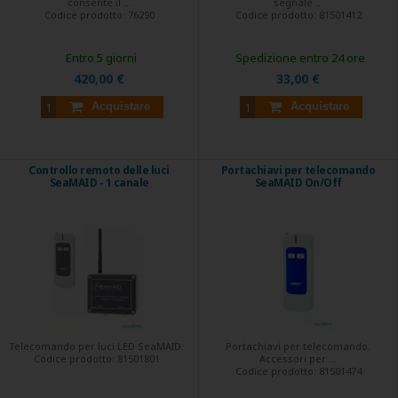
consente il ...
segnale ...
Codice prodotto:
76290
Codice prodotto:
81501412
Entro 5 giorni
Spedizione entro 24 ore
420,00 €
33,00 €
Acquistare
Acquistare
Controllo remoto delle luci
Portachiavi per telecomando
SeaMAID - 1 canale
SeaMAID On/Off
Telecomando per luci LED SeaMAID.
Portachiavi per telecomando.
Codice prodotto:
81501801
Accessori per ...
Codice prodotto:
81501474