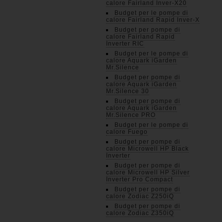
calore Fairland Inver-X20
Budget per le pompe di
calore Fairland Rapid Inver-X
Budget per pompe di
calore Fairland Rapid
Inverter RIC
Budget per le pompe di
calore Aquark iGarden
Mr.Silence
Budget per pompe di
calore Aquark iGarden
Mr.Silence 30
Budget per pompe di
calore Aquark iGarden
Mr.Silence PRO
Budget per le pompe di
calore Fuego
Budget per pompe di
calore Microwell HP Black
Inverter
Budget per pompe di
calore Microwell HP Silver
Inverter Pro Compact
Budget per pompe di
calore Zodiac Z250iQ
Budget per pompe di
calore Zodiac Z350iQ