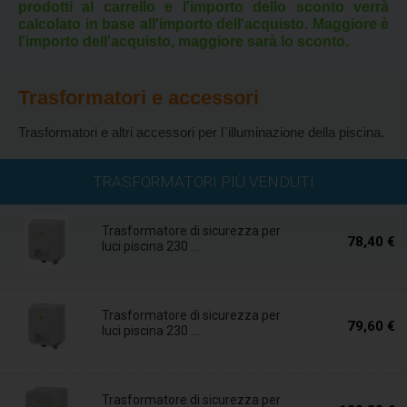
prodotti al carrello e l'importo dello sconto verrà
calcolato in base all'importo dell'acquisto. Maggiore è
l'importo dell'acquisto, maggiore sarà lo sconto.
Trasformatori e accessori
Trasformatori e altri accessori per l`illuminazione della piscina.
Entro 5 giorni
TRASFORMATORI PIÙ VENDUTI
Trasformatore di sicurezza per
78,40 €
luci piscina 230 ...
Entro 5 giorni
Trasformatore di sicurezza per
79,60 €
luci piscina 230 ...
Entro 5 giorni
Trasformatore di sicurezza per