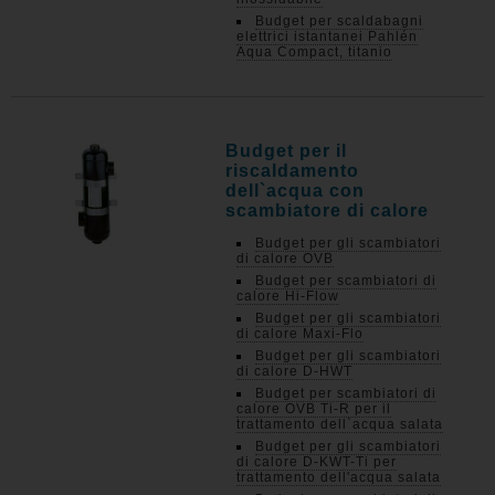
Budget per scaldabagni
elettrici istantanei Pahlén
Aqua Compact, titanio
Budget per il
riscaldamento
dell`acqua con
scambiatore di calore
Budget per gli scambiatori
di calore OVB
Budget per scambiatori di
calore Hi-Flow
Budget per gli scambiatori
di calore Maxi-Flo
Budget per gli scambiatori
di calore D-HWT
Budget per scambiatori di
calore OVB Ti-R per il
trattamento dell`acqua salata
Budget per gli scambiatori
di calore D-KWT-Ti per
trattamento dell'acqua salata