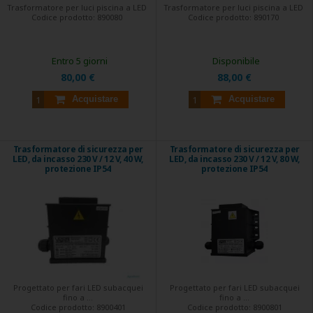
Trasformatore per luci piscina a LED
Trasformatore per luci piscina a LED
Codice prodotto:
890080
Codice prodotto:
890170
Entro 5 giorni
Disponibile
80,00 €
88,00 €
Acquistare
Acquistare
Trasformatore di sicurezza per
Trasformatore di sicurezza per
LED, da incasso 230 V / 12 V, 40 W,
LED, da incasso 230 V / 12 V, 80 W,
protezione IP54
protezione IP54
Progettato per fari LED subacquei
Progettato per fari LED subacquei
fino a ...
fino a ...
Codice prodotto:
8900401
Codice prodotto:
8900801