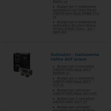
Redox vs
Budget per il trattamento
automatico con cloro fresco
ASEKO Asin Aqua HOME CLF
vs
Budget per il trattamento
automatico del cloro fresco
VA dos BASIC Cloro - pH +
ORP (Pt)
Solinatori - trattamento
salino dell`acqua
Budget per il salinatore
ASEKO ASIN Aqua SALT
REDOX vs
Budget per il salinatore
ASEKO ASIN Aqua SALT
CLF vs
Budget per solinatori
ASEKO ASIN Aqua Salt eOX
Budget per il salinatore
ASEKO ASIN SALT 25
Budget per solinatori
Aquagem iGarden Mr.Pure