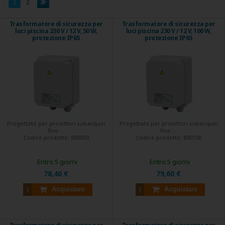
1
2
Trasformatore di sicurezza per
Trasformatore di sicurezza per
luci piscina 230 V / 12 V, 50 W,
luci piscina 230 V / 12 V, 100 W,
protezione IP65
protezione IP65
Progettato per proiettori subacquei
Progettato per proiettori subacquei
fino ...
fino ...
Codice prodotto:
890050
Codice prodotto:
890100
Entro 5 giorni
Entro 5 giorni
78,40 €
79,60 €
Acquistare
Acquistare