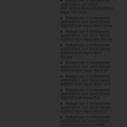
Budget per il trattamento
automatico del cloro
dell`acqua dolce ASEKO Asin
Aqua Net Dose
Budget per il trattamento
automatico con cloro fresco
ASEKO Asin Aqua Net+ Dose
Budget per il trattamento
automatico con cloro fresco
ASEKO Asin Aqua Net Redox
Budget per il trattamento
automatico con cloro fresco
ASEKO Asin Aqua Net+
Redox
Budget per il trattamento
automatico con cloro fresco
ASEKO Asin Aqua Net CLF
Budget per il trattamento
automatico con cloro fresco
ASEKO Asin Aqua Net+ CLF
Budget per il trattamento
automatico con cloro fresco
ASEKO Asin Aqua Pro
Budget per il trattamento
automatico con cloro fresco
ASEKO Asin Aqua Pro CLT
Budget per il trattamento
automatico del cloro fresco
ASEKO Asin Aqua HOME