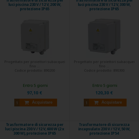
Trasformatore di sicurezza per
Trasformatore di sicurezza per
luci piscina 230 V / 12 V, 200 W,
luci piscina 230 V / 12 V, 300 W,
protezione IP65
protezione IP65
Progettato per proiettori subacquei
Progettato per proiettori subacquei
fino ...
fino ...
Codice prodotto:
890200
Codice prodotto:
890300
Entro 5 giorni
Entro 5 giorni
97,10 €
120,30 €
Acquistare
Acquistare
Trasformatore di sicurezza per
Trasformatore di sicurezza
luci piscina 230 V / 12 V, 600 W (2 x
incapsulato 230 V / 12 V, 50 W,
300 W), protezione IP65
protezione IP54