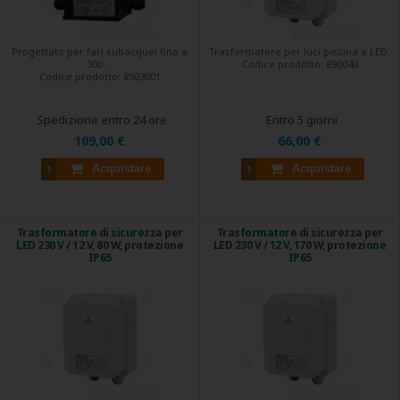
Progettato per fari subacquei fino a
Trasformatore per luci piscina a LED.
300 ...
Codice prodotto:
890040
Codice prodotto:
8903001
Spedizione entro 24 ore
Entro 5 giorni
109,00 €
66,00 €
Acquistare
Acquistare
Trasformatore di sicurezza per
Trasformatore di sicurezza per
LED 230 V / 12 V, 80 W, protezione
LED 230 V / 12 V, 170 W, protezione
IP65
IP65