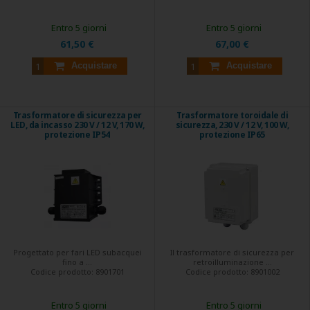
Entro 5 giorni
Entro 5 giorni
61,50 €
67,00 €
Acquistare
Acquistare
Trasformatore di sicurezza per
Trasformatore toroidale di
LED, da incasso 230 V / 12 V, 170 W,
sicurezza, 230 V / 12 V, 100 W,
protezione IP54
protezione IP65
Progettato per fari LED subacquei
Il trasformatore di sicurezza per
fino a ...
retroilluminazione ...
Codice prodotto:
8901701
Codice prodotto:
8901002
Entro 5 giorni
Entro 5 giorni