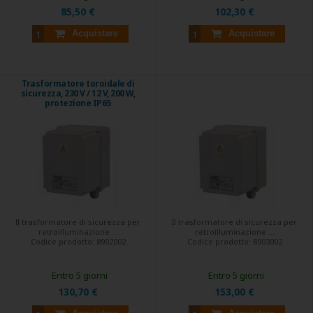
85,50 €
102,30 €
Acquistare
Acquistare
Trasformatore toroidale di
sicurezza, 230 V / 12 V, 200 W,
protezione IP65
Il trasformatore di sicurezza per
Il trasformatore di sicurezza per
retroilluminazione ...
retroilluminazione ...
Codice prodotto:
8902002
Codice prodotto:
8903002
Entro 5 giorni
Entro 5 giorni
130,70 €
153,00 €