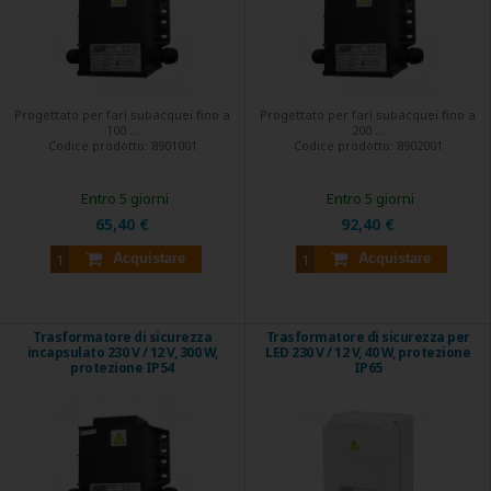
Progettato per fari subacquei fino a
Progettato per fari subacquei fino a
100 ...
200 ...
Codice prodotto:
8901001
Codice prodotto:
8902001
Entro 5 giorni
Entro 5 giorni
65,40 €
92,40 €
Acquistare
Acquistare
Trasformatore di sicurezza
Trasformatore di sicurezza per
incapsulato 230 V / 12 V, 300 W,
LED 230 V / 12 V, 40 W, protezione
protezione IP54
IP65