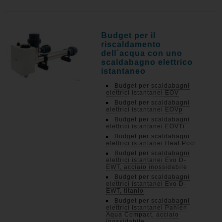
Budget per il
riscaldamento
dell`acqua con uno
scaldabagno elettrico
istantaneo
Budget per scaldabagni
elettrici istantanei EOV
Budget per scaldabagni
elettrici istantanei EOVp
Budget per scaldabagni
elettrici istantanei EOVTi
Budget per scaldabagni
elettrici istantanei Heat Pool
Budget per scaldabagni
elettrici istantanei Evo D-
EWT, acciaio inossidabile
Budget per scaldabagni
elettrici istantanei Evo D-
EWT, titanio
Budget per scaldabagni
elettrici istantanei Pahlén
Aqua Compact, acciaio
inossidabile