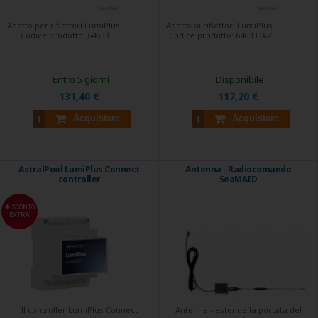
Adatto per riflettori LumiPlus.
Adatto ai riflettori LumiPlus.
Codice prodotto:
64633
Codice prodotto:
64633BAZ
Entro 5 giorni
Disponibile
131,40 €
117,20 €
Acquistare
Acquistare
AstralPool LumiPlus Connect
Antenna - Radiocomando
controller
SeaMAID
SCONTO
EXTRA
Il controller LumiPlus Connect
Antenna - estende la portata del