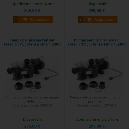
Spedizione entro 24 ore
Disponibile
249,00 €
255,00 €
Acquistare
Acquistare
Pompa per piscina Pentair
Pompa per piscina Pentair
FreeFlo 071, potenza 9 m3/h, 230 V
FreeFlo 101, potenza 12m3/h, 230 V
Pompa autoadescante con ampio
Pompa autoadescante con ampio
prefiltro. ...
prefiltro. ...
Codice prodotto:
57FF009
Codice prodotto:
57FF012
Disponibile
Spedizione entro 24 ore
276,00 €
297,00 €