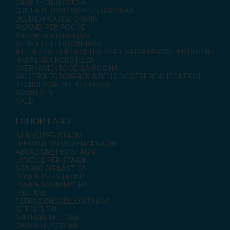
CASE TECNOLOGICHE
GRIGLIE DI TROPPOPIENO, GRONDAIE
DEUMIDIFICATORI D`ARIA
RICAMBI PER PISCINE
Vasche idromassaggio
SEDIE E LETTINI GONFIABILI
ATTREZZATURE DI SICUREZZA E SALVATAGGIO PER PISCINE
RASAERBA ROBOTIZZATI
SVERNAMENTO DELLA PISCINA
GALLERIA FOTOGRAFICA DELLE NOSTRE REALIZZAZIONI
TECNOLOGIA DELLO STAGNO
SCONTO -%
SALDI
ESHOP LAGO
BILANCI PER STAGNI
UFFICIO DI CONSULENZA LAGHI
AERAZIONE PER STAGNI
LAMELLE PER STAGNI
STAGNO DI PLASTICA
POMPE PER STAGNO
POMPE SOMMERGIBILI
FONTANE
FILTRAZIONE DELLO STAGNO
SET DI FILTRI
MATERIALI FILTRANTI
CASCATE, CORRENTI