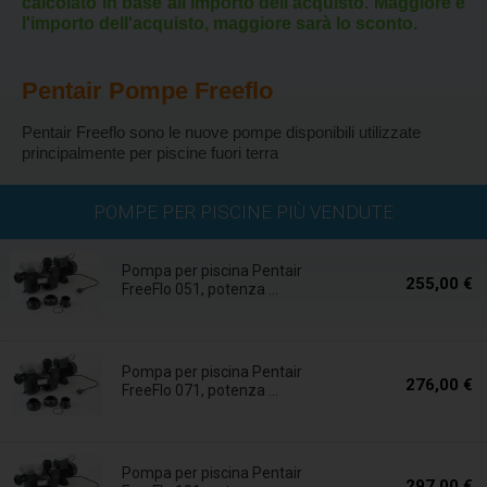
calcolato in base all'importo dell'acquisto. Maggiore è
l'importo dell'acquisto, maggiore sarà lo sconto.
Pentair Pompe Freeflo
Pentair Freeflo sono le nuove pompe disponibili utilizzate
principalmente per piscine fuori terra
Disponibile
POMPE PER PISCINE PIÙ VENDUTE
Pompa per piscina Pentair
255,00 €
FreeFlo 051, potenza ...
Disponibile
Pompa per piscina Pentair
276,00 €
FreeFlo 071, potenza ...
Spedizione entro
24 ore
Pompa per piscina Pentair
297,00 €