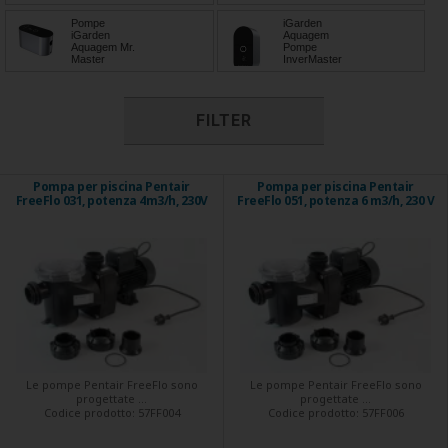
Pompe
iGarden
iGarden
Aquagem
Aquagem Mr.
Pompe
Master
InverMaster
FILTER
Pompa per piscina Pentair
Pompa per piscina Pentair
FreeFlo 031, potenza 4m3/h, 230V
FreeFlo 051, potenza 6 m3/h, 230 V
Le pompe Pentair FreeFlo sono
Le pompe Pentair FreeFlo sono
progettate ...
progettate ...
Codice prodotto:
57FF004
Codice prodotto:
57FF006