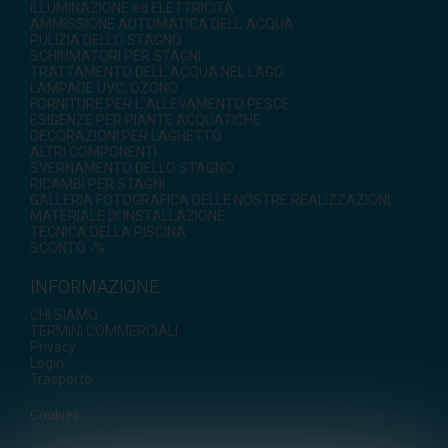
ILLUMINAZIONE ed ELETTRICITÀ
AMMISSIONE AUTOMATICA DELL`ACQUA
PULIZIA DELLO STAGNO
SCHIUMATORI PER STAGNI
TRATTAMENTO DELL`ACQUA NEL LAGO
LAMPADE UVC, OZONO
FORNITURE PER L`ALLEVAMENTO PESCE
ESIGENZE PER PIANTE ACQUATICHE
DECORAZIONI PER LAGHETTO
ALTRI COMPONENTI
SVERNAMENTO DELLO STAGNO
RICAMBI PER STAGNI
GALLERIA FOTOGRAFICA DELLE NOSTRE REALIZZAZIONI
MATERIALE DI INSTALLAZIONE
TECNICA DELLA PISCINA
SCONTO -%
INFORMAZIONE
CHI SIAMO
TERMINI COMMERCIALI
Privacy
Login
Trasporto
Cookies