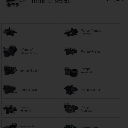
FreeFlo 101, potenza ...
Pentair Pompe
Freeflo
Décolleté
Pompe Preva
Micro Delfino
Pompe
pompe Speck
Fairland
Pompe Axel
Pompe astrali
Pompe
Pompe
vincenti
Magnus
Pompe da