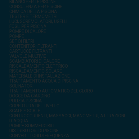
BILANCI PER LE PISCINE
CONSULENZA PER PISCINE
CHIMICA DELLA PISCINA
TESTER E TERMOMETRI
LUCI, SCREMOLATORI, UGELLI
FOGLI PER PISCINA
POMPE DI CALORE
POMPE
SET DI FILTRI
CONTENITORI FILTRANTI
CARTUCCE FILTRANTI
VALVOLE MULTIVIE
SCAMBIATORI DI CALORE
RISCALDAMENTO ELETTRICO
RISCALDAMENTO SOLARE
MATERIALE DI INSTALLAZIONE
TRATTAMENTO ACQUA DI PISCINA
SOLINATORI
TRATTAMENTO AUTOMATICO DEL CLORO
DOCCE DA GIARDINO
PULIZIA PISCINA
COPERTURA DEL LIVELLO
SCALE E SCALE
CONTROCORRENTI, MASSAGGI, MANOMETRI, ATTRAZIONI
D`ACQUA
POMPE SOMMERGIBILI
DISTRIBUTORI DI PISCINE
CONVERTITORI DI FREQUENZA