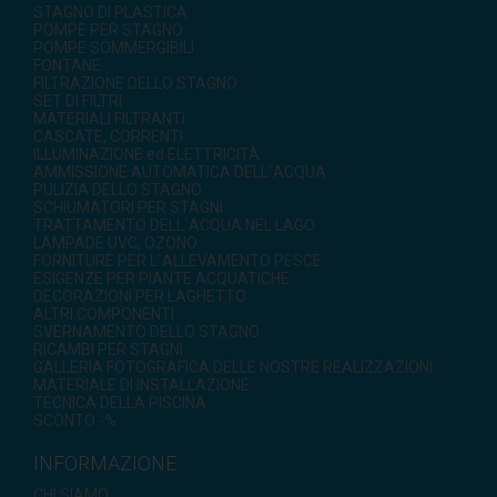
STAGNO DI PLASTICA
POMPE PER STAGNO
POMPE SOMMERGIBILI
FONTANE
FILTRAZIONE DELLO STAGNO
SET DI FILTRI
MATERIALI FILTRANTI
CASCATE, CORRENTI
ILLUMINAZIONE ed ELETTRICITÀ
AMMISSIONE AUTOMATICA DELL`ACQUA
PULIZIA DELLO STAGNO
SCHIUMATORI PER STAGNI
TRATTAMENTO DELL`ACQUA NEL LAGO
LAMPADE UVC, OZONO
FORNITURE PER L`ALLEVAMENTO PESCE
ESIGENZE PER PIANTE ACQUATICHE
DECORAZIONI PER LAGHETTO
ALTRI COMPONENTI
SVERNAMENTO DELLO STAGNO
RICAMBI PER STAGNI
GALLERIA FOTOGRAFICA DELLE NOSTRE REALIZZAZIONI
MATERIALE DI INSTALLAZIONE
TECNICA DELLA PISCINA
SCONTO -%
INFORMAZIONE
CHI SIAMO