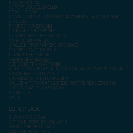
PULIZIA PISCINA
COPERTURA DEL LIVELLO
SCALE E SCALE
CONTROCORRENTI, MASSAGGI, MANOMETRI, ATTRAZIONI
D`ACQUA
POMPE SOMMERGIBILI
DISTRIBUTORI DI PISCINE
CONVERTITORI DI FREQUENZA
CASE TECNOLOGICHE
GRIGLIE DI TROPPOPIENO, GRONDAIE
DEUMIDIFICATORI D`ARIA
RICAMBI PER PISCINE
Vasche idromassaggio
SEDIE E LETTINI GONFIABILI
ATTREZZATURE DI SICUREZZA E SALVATAGGIO PER PISCINE
RASAERBA ROBOTIZZATI
SVERNAMENTO DELLA PISCINA
GALLERIA FOTOGRAFICA DELLE NOSTRE REALIZZAZIONI
TECNOLOGIA DELLO STAGNO
SCONTO -%
SALDI
ESHOP LAGO
BILANCI PER STAGNI
UFFICIO DI CONSULENZA LAGHI
AERAZIONE PER STAGNI
LAMELLE PER STAGNI