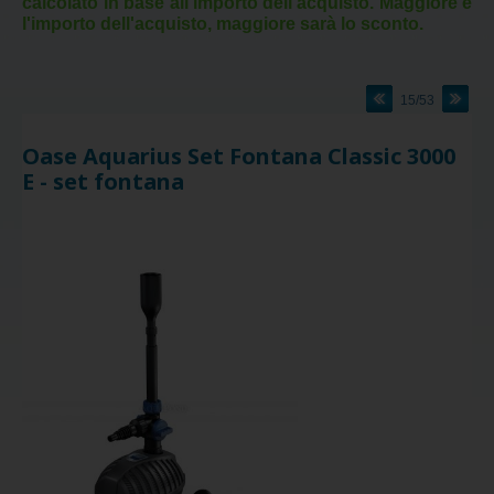
calcolato in base all'importo dell'acquisto. Maggiore è
l'importo dell'acquisto, maggiore sarà lo sconto.
15/53
Oase Aquarius Set Fontana Classic 3000
E - set fontana