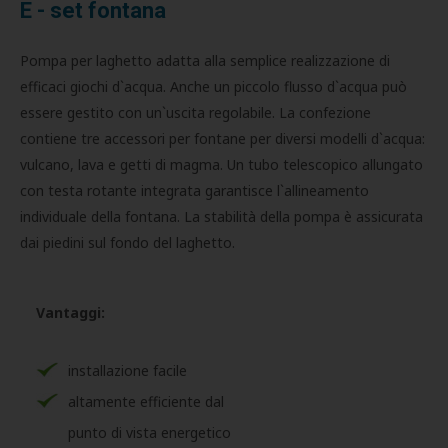
E - set fontana
Pompa per laghetto adatta alla semplice realizzazione di
efficaci giochi d`acqua. Anche un piccolo flusso d`acqua può
essere gestito con un`uscita regolabile. La confezione
contiene tre accessori per fontane per diversi modelli d`acqua:
vulcano, lava e getti di magma. Un tubo telescopico allungato
con testa rotante integrata garantisce l`allineamento
individuale della fontana. La stabilità della pompa è assicurata
dai piedini sul fondo del laghetto.
Vantaggi:
installazione facile
altamente efficiente dal
punto di vista energetico