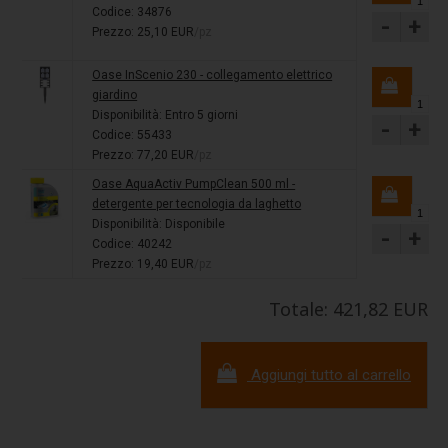
Codice: 34876
-
+
Prezzo: 25,10 EUR
/pz
Oase InScenio 230 - collegamento elettrico
giardino
Disponibilità:
Entro 5 giorni
-
+
Codice: 55433
Prezzo: 77,20 EUR
/pz
Oase AquaActiv PumpClean 500 ml -
detergente per tecnologia da laghetto
Disponibilità:
Disponibile
-
+
Codice: 40242
Prezzo: 19,40 EUR
/pz
Totale: 421,82 EUR
Aggiungi tutto al carrello