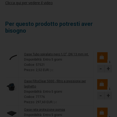
Clicca qui per vedere il video
Per questo prodotto potresti aver
bisogno
Oase Tubo spiralato nero 1/2", DN 13 mm int.
Disponibilità:
Entro 5 giorni
Codice: 57521
-
+
Prezzo: 2,52 EUR
/pz
Oase FiltoClear 5000 - filtro a pressione per
laghetto
Disponibilità:
Entro 5 giorni
-
+
Codice: 77776
Prezzo: 297,60 EUR
/pz
Oase rete protezione pompa
Disponibilità:
Entro 5 giorni