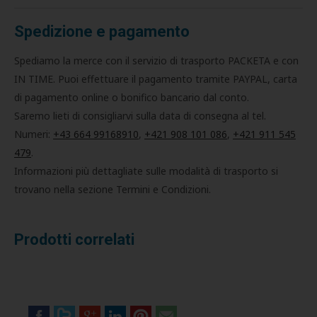
Spedizione e pagamento
Spediamo la merce con il servizio di trasporto PACKETA e con
IN TIME. Puoi effettuare il pagamento tramite PAYPAL, carta
di pagamento online o bonifico bancario dal conto.
Saremo lieti di consigliarvi sulla data di consegna al tel.
Numeri:
+43 664 99168910
,
+421 908 101 086
,
+421 911 545
479
.
Informazioni più dettagliate sulle modalità di trasporto si
trovano nella sezione Termini e Condizioni.
Prodotti correlati