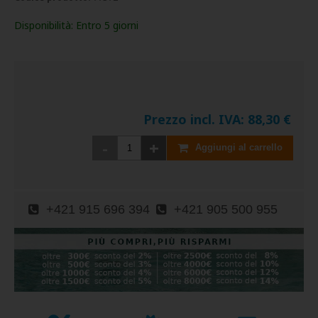
Disponibilità:
Entro 5 giorni
Prezzo incl. IVA:
88,30
€
-
+
Aggiungi al carrello
+421 915 696 394
+421 905 500 955