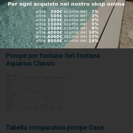
Pompe per fontane Set fontana
Aquarius Classic
Tabella comparativa pompe Oase