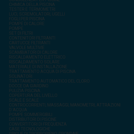
CHIMICA DELLA PISCINA
TESTER E TERMOMETRI
LUCI, SCREMOLATORI, UGELLI
FOGLI PER PISCINA
POMPE DI CALORE
POMPE
SET DI FILTRI
CONTENITORI FILTRANTI
CARTUCCE FILTRANTI
VALVOLE MULTIVIE
SCAMBIATORI DI CALORE
RISCALDAMENTO ELETTRICO
RISCALDAMENTO SOLARE
MATERIALE DI INSTALLAZIONE
TRATTAMENTO ACQUA DI PISCINA
SOLINATORI
TRATTAMENTO AUTOMATICO DEL CLORO
DOCCE DA GIARDINO
PULIZIA PISCINA
COPERTURA DEL LIVELLO
SCALE E SCALE
CONTROCORRENTI, MASSAGGI, MANOMETRI, ATTRAZIONI
D`ACQUA
POMPE SOMMERGIBILI
DISTRIBUTORI DI PISCINE
CONVERTITORI DI FREQUENZA
CASE TECNOLOGICHE
GRIGLIE DI TROPPOPIENO, GRONDAIE