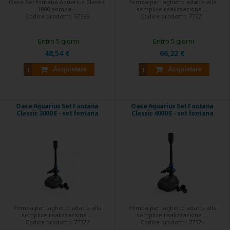
Oase Set fontana Aquarius Classic
Pompa per laghetto adatta alla
1000 pompa ...
semplice realizzazione ...
Codice prodotto:
57399
Codice prodotto:
77371
Entro 5 giorni
Entro 5 giorni
48,54 €
66,22 €
Acquistare
Acquistare
Oase Aquarius Set Fontana
Oase Aquarius Set Fontana
Classic 3000 E - set fontana
Classic 4000 E - set fontana
Pompa per laghetto adatta alla
Pompa per laghetto adatta alla
semplice realizzazione ...
semplice realizzazione ...
Codice prodotto:
77372
Codice prodotto:
77374