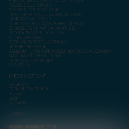
AMMISSIONE AUTOMATICA DELL`ACQUA
PULIZIA DELLO STAGNO
SCHIUMATORI PER STAGNI
TRATTAMENTO DELL`ACQUA NEL LAGO
LAMPADE UVC, OZONO
FORNITURE PER L`ALLEVAMENTO PESCE
ESIGENZE PER PIANTE ACQUATICHE
DECORAZIONI PER LAGHETTO
ALTRI COMPONENTI
SVERNAMENTO DELLO STAGNO
RICAMBI PER STAGNI
GALLERIA FOTOGRAFICA DELLE NOSTRE REALIZZAZIONI
MATERIALE DI INSTALLAZIONE
TECNICA DELLA PISCINA
SCONTO -%
INFORMAZIONE
CHI SIAMO
TERMINI COMMERCIALI
Privacy
Login
Trasporto
Cookies