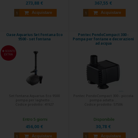
273,88 €
367,55 €
Acquistare
Acquistare
Oase Aquarius Set Fontana Eco
Pontec PondoCompact 300 -
9500 - set fontana
Pompa per fontane e decorazioni
ad acqua
SCONTO
EXTRA
Set fontana Aquarius Eco 9500
Pontec PondoCompact 300 - piccola
pompa per laghetto ...
pompa adatta ...
Codice prodotto:
41927
Codice prodotto:
57506
Entro 5 giorni
Disponibile
456,00 €
30,78 €
Acquistare
Acquistare