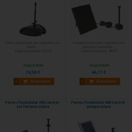
Filtro universale per laghetto con
Fontana solare per laghetto con
testa ...
pompa e pannello ...
Codice prodotto:
57119
Codice prodotto:
40277
Disponibile
Disponibile
74,58 €
46,17 €
Acquistare
Acquistare
Pontec PondoSolar 250 Control -
Pontec PondoSolar 600 Control -
set fontana solare
pompa solare