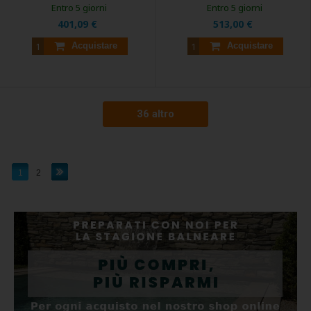
Entro 5 giorni
Entro 5 giorni
401,09 €
513,00 €
Acquistare
Acquistare
36 altro
1
2