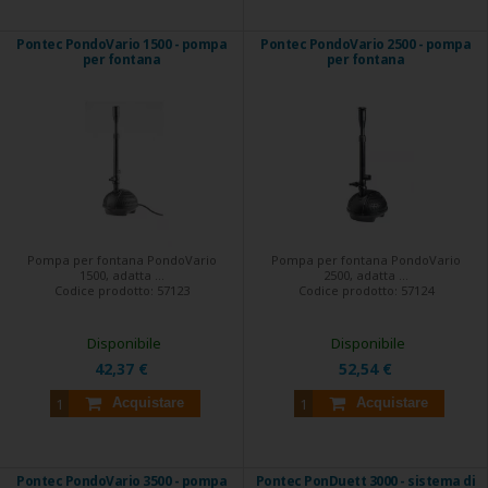
Pontec PondoVario 1500 - pompa
Pontec PondoVario 2500 - pompa
per fontana
per fontana
Pompa per fontana PondoVario
Pompa per fontana PondoVario
1500, adatta ...
2500, adatta ...
Codice prodotto:
57123
Codice prodotto:
57124
Disponibile
Disponibile
42,37 €
52,54 €
Acquistare
Acquistare
Pontec PondoVario 3500 - pompa
Pontec PonDuett 3000 - sistema di