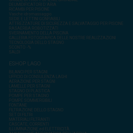
DEUMIDIFICATORI D`ARIA
RICAMBI PER PISCINE
Vasche idromassaggio
SEDIE E LETTINI GONFIABILI
ATTREZZATURE DI SICUREZZA E SALVATAGGIO PER PISCINE
RASAERBA ROBOTIZZATI
SVERNAMENTO DELLA PISCINA
GALLERIA FOTOGRAFICA DELLE NOSTRE REALIZZAZIONI
TECNOLOGIA DELLO STAGNO
SCONTO -%
SALDI
ESHOP LAGO
BILANCI PER STAGNI
UFFICIO DI CONSULENZA LAGHI
AERAZIONE PER STAGNI
LAMELLE PER STAGNI
STAGNO DI PLASTICA
POMPE PER STAGNO
POMPE SOMMERGIBILI
FONTANE
FILTRAZIONE DELLO STAGNO
SET DI FILTRI
MATERIALI FILTRANTI
CASCATE, CORRENTI
ILLUMINAZIONE ed ELETTRICITÀ