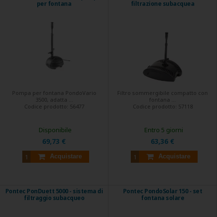
per fontana
filtrazione subacquea
Pompa per fontana PondoVario
Filtro sommergibile compatto con
3500, adatta ...
fontana ...
Codice prodotto:
56477
Codice prodotto:
57118
Disponibile
Entro 5 giorni
69,73 €
63,36 €
Acquistare
Acquistare
Pontec PonDuett 5000 - sistema di
Pontec PondoSolar 150 - set
filtraggio subacqueo
fontana solare