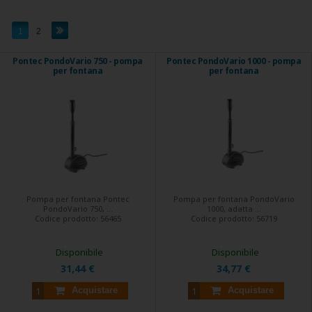
1
2
Pontec PondoVario 750 - pompa
Pontec PondoVario 1000 - pompa
per fontana
per fontana
Pompa per fontana Pontec
Pompa per fontana PondoVario
PondoVario 750, ...
1000, adatta ...
Codice prodotto:
56465
Codice prodotto:
56719
Disponibile
Disponibile
31,44 €
34,77 €
Acquistare
Acquistare