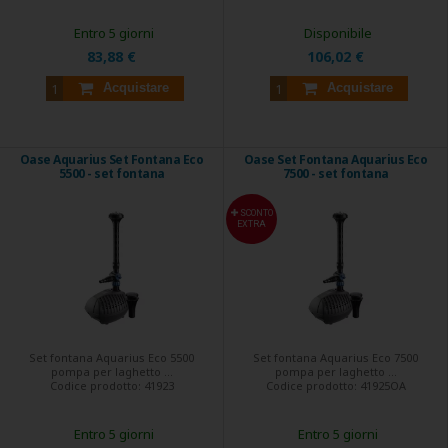
Entro 5 giorni
Disponibile
83,88 €
106,02 €
Acquistare
Acquistare
Oase Aquarius Set Fontana Eco
Oase Set Fontana Aquarius Eco
5500 - set fontana
7500 - set fontana
SCONTO
EXTRA
Set fontana Aquarius Eco 5500
Set fontana Aquarius Eco 7500
pompa per laghetto ...
pompa per laghetto ...
Codice prodotto:
41923
Codice prodotto:
41925OA
Entro 5 giorni
Entro 5 giorni