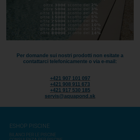
Per domande sui nostri prodotti non esitate a
contattarci telefonicamente o via e-mail:
+421 907 101 097
+421 908 911 673
+421 917 530 185
servis@aquapond.sk
ESHOP PISCINE
BILANCI PER LE PISCINE
CONSULENZA PER PISCINE