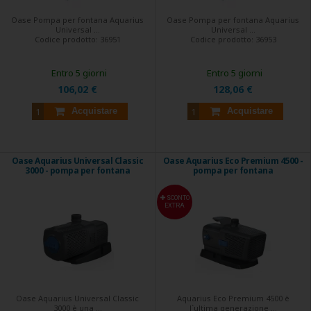
Oase Pompa per fontana Aquarius
Oase Pompa per fontana Aquarius
Universal ...
Universal ...
Codice prodotto:
36951
Codice prodotto:
36953
Entro 5 giorni
Entro 5 giorni
106,02 €
128,06 €
Acquistare
Acquistare
Oase Aquarius Universal Classic
Oase Aquarius Eco Premium 4500 -
3000 - pompa per fontana
pompa per fontana
SCONTO
EXTRA
Oase Aquarius Universal Classic
Aquarius Eco Premium 4500 è
3000 è una ...
l`ultima generazione ...