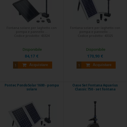
Fontana solare per laghetto con
Fontana solare per laghetto con
pompa e pannello ...
pompa e pannello ...
Codice prodotto:
43324
Codice prodotto:
43325
Disponibile
Disponibile
84,17 €
170,90 €
Acquistare
Acquistare
Pontec PondoSolar 1600 - pompa
Oase Set Fontana Aquarius
solare
Classic 750 - set fontana