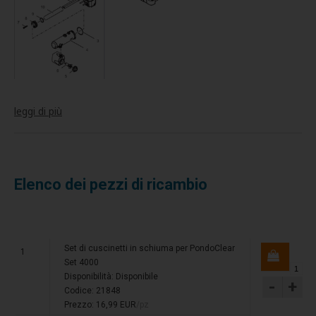
leggi di più
Elenco dei pezzi di ricambio
Set di cuscinetti in schiuma per PondoClear
1
Set 4000
Disponibilità:
Disponibile
-
+
Codice: 21848
Prezzo: 16,99 EUR
/pz