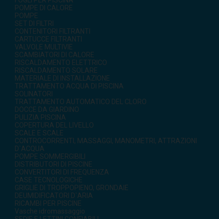
FOGLI PER PISCINA
POMPE DI CALORE
POMPE
SET DI FILTRI
CONTENITORI FILTRANTI
CARTUCCE FILTRANTI
VALVOLE MULTIVIE
SCAMBIATORI DI CALORE
RISCALDAMENTO ELETTRICO
RISCALDAMENTO SOLARE
MATERIALE DI INSTALLAZIONE
TRATTAMENTO ACQUA DI PISCINA
SOLINATORI
TRATTAMENTO AUTOMATICO DEL CLORO
DOCCE DA GIARDINO
PULIZIA PISCINA
COPERTURA DEL LIVELLO
SCALE E SCALE
CONTROCORRENTI, MASSAGGI, MANOMETRI, ATTRAZIONI
D`ACQUA
POMPE SOMMERGIBILI
DISTRIBUTORI DI PISCINE
CONVERTITORI DI FREQUENZA
CASE TECNOLOGICHE
GRIGLIE DI TROPPOPIENO, GRONDAIE
DEUMIDIFICATORI D`ARIA
RICAMBI PER PISCINE
Vasche idromassaggio