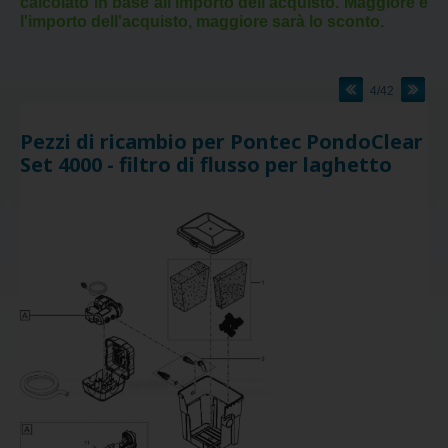
calcolato in base all'importo dell'acquisto. Maggiore è
l'importo dell'acquisto, maggiore sarà lo sconto.
4/42
Pezzi di ricambio per Pontec PondoClear
Set 4000 - filtro di flusso per laghetto