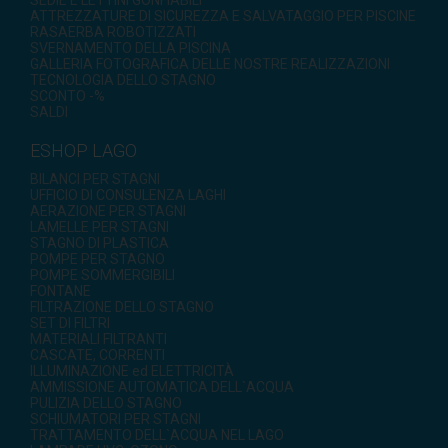
SEDIE E LETTINI GONFIABILI
ATTREZZATURE DI SICUREZZA E SALVATAGGIO PER PISCINE
RASAERBA ROBOTIZZATI
SVERNAMENTO DELLA PISCINA
GALLERIA FOTOGRAFICA DELLE NOSTRE REALIZZAZIONI
TECNOLOGIA DELLO STAGNO
SCONTO -%
SALDI
ESHOP LAGO
BILANCI PER STAGNI
UFFICIO DI CONSULENZA LAGHI
AERAZIONE PER STAGNI
LAMELLE PER STAGNI
STAGNO DI PLASTICA
POMPE PER STAGNO
POMPE SOMMERGIBILI
FONTANE
FILTRAZIONE DELLO STAGNO
SET DI FILTRI
MATERIALI FILTRANTI
CASCATE, CORRENTI
ILLUMINAZIONE ed ELETTRICITÀ
AMMISSIONE AUTOMATICA DELL`ACQUA
PULIZIA DELLO STAGNO
SCHIUMATORI PER STAGNI
TRATTAMENTO DELL`ACQUA NEL LAGO