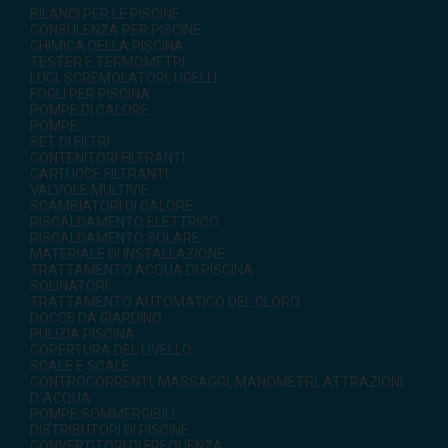
BILANCI PER LE PISCINE
CONSULENZA PER PISCINE
CHIMICA DELLA PISCINA
TESTER E TERMOMETRI
LUCI, SCREMOLATORI, UGELLI
FOGLI PER PISCINA
POMPE DI CALORE
POMPE
SET DI FILTRI
CONTENITORI FILTRANTI
CARTUCCE FILTRANTI
VALVOLE MULTIVIE
SCAMBIATORI DI CALORE
RISCALDAMENTO ELETTRICO
RISCALDAMENTO SOLARE
MATERIALE DI INSTALLAZIONE
TRATTAMENTO ACQUA DI PISCINA
SOLINATORI
TRATTAMENTO AUTOMATICO DEL CLORO
DOCCE DA GIARDINO
PULIZIA PISCINA
COPERTURA DEL LIVELLO
SCALE E SCALE
CONTROCORRENTI, MASSAGGI, MANOMETRI, ATTRAZIONI
D`ACQUA
POMPE SOMMERGIBILI
DISTRIBUTORI DI PISCINE
CONVERTITORI DI FREQUENZA