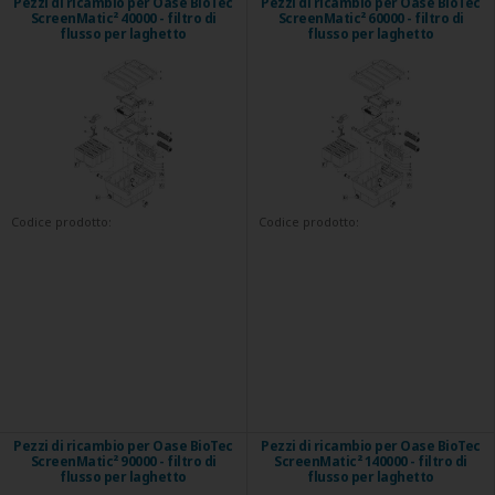
Pezzi di ricambio per Oase BioTec
Pezzi di ricambio per Oase BioTec
ScreenMatic² 40000 - filtro di
ScreenMatic² 60000 - filtro di
flusso per laghetto
flusso per laghetto
Codice prodotto:
Codice prodotto:
Pezzi di ricambio per Oase BioTec
Pezzi di ricambio per Oase BioTec
ScreenMatic² 90000 - filtro di
ScreenMatic² 140000 - filtro di
flusso per laghetto
flusso per laghetto