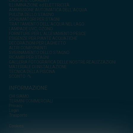
CASCATE, CORRENTI
ILLUMINAZIONE ed ELETTRICITÀ
AMMISSIONE AUTOMATICA DELL`ACQUA
PULIZIA DELLO STAGNO
SCHIUMATORI PER STAGNI
TRATTAMENTO DELL`ACQUA NEL LAGO
LAMPADE UVC, OZONO
FORNITURE PER L`ALLEVAMENTO PESCE
ESIGENZE PER PIANTE ACQUATICHE
DECORAZIONI PER LAGHETTO
ALTRI COMPONENTI
SVERNAMENTO DELLO STAGNO
RICAMBI PER STAGNI
GALLERIA FOTOGRAFICA DELLE NOSTRE REALIZZAZIONI
MATERIALE DI INSTALLAZIONE
TECNICA DELLA PISCINA
SCONTO -%
INFORMAZIONE
CHI SIAMO
TERMINI COMMERCIALI
Privacy
Login
Trasporto
Cookies