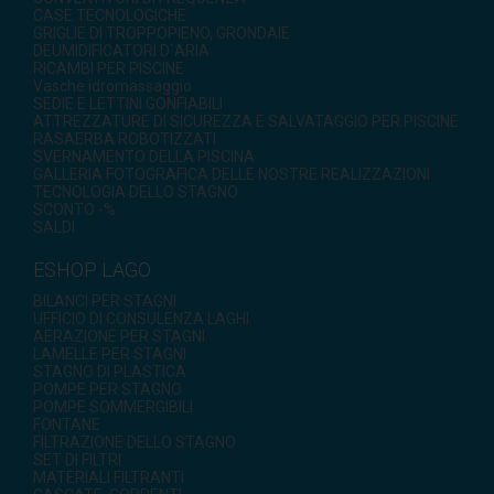
CASE TECNOLOGICHE
GRIGLIE DI TROPPOPIENO, GRONDAIE
DEUMIDIFICATORI D`ARIA
RICAMBI PER PISCINE
Vasche idromassaggio
SEDIE E LETTINI GONFIABILI
ATTREZZATURE DI SICUREZZA E SALVATAGGIO PER PISCINE
RASAERBA ROBOTIZZATI
SVERNAMENTO DELLA PISCINA
GALLERIA FOTOGRAFICA DELLE NOSTRE REALIZZAZIONI
TECNOLOGIA DELLO STAGNO
SCONTO -%
SALDI
ESHOP LAGO
BILANCI PER STAGNI
UFFICIO DI CONSULENZA LAGHI
AERAZIONE PER STAGNI
LAMELLE PER STAGNI
STAGNO DI PLASTICA
POMPE PER STAGNO
POMPE SOMMERGIBILI
FONTANE
FILTRAZIONE DELLO STAGNO
SET DI FILTRI
MATERIALI FILTRANTI